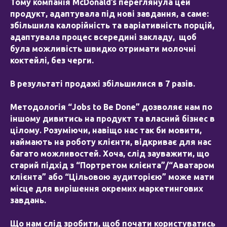
Тому компанія McDonald’s переглянула цей
продукт, адаптувала під нові завдання, а саме:
збільшила калорійність та варіативність порцій,
адаптувала процес всередині закладу, щоб
була можливість швидко отримати молочні
коктейлі, без черги.
В результаті продажі збільшилися в 7 разів.
Методологія “Jobs to Be Done” дозволяє нам по
іншому дивитись на продукт та власний бізнес в
цілому. Розуміючи, навіщо нас так би мовити,
наймають на роботу клієнти, відкриває для нас
багато можливостей. Хоча, слід зауважити, що
старий підхід з “Портретом клієнта”/“Аватаром
клієнта” або “Цільовою аудиторією” може мати
місце для вирішення окремих маркетингових
завдань.
Що нам слід зробити, щоб почати користуватись