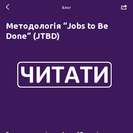
Блог
Методологія “Jobs to Be
Done” (JTBD)