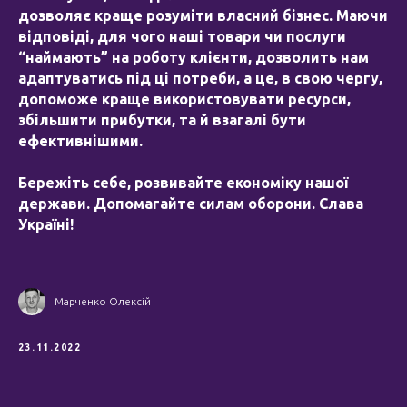
дозволяє краще розуміти власний бізнес. Маючи
відповіді, для чого наші товари чи послуги
“наймають” на роботу клієнти, дозволить нам
адаптуватись під ці потреби, а це, в свою чергу,
допоможе краще використовувати ресурси,
збільшити прибутки, та й взагалі бути
ефективнішими.
Бережіть себе, розвивайте економіку нашої
держави. Допомагайте силам оборони. Слава
Україні!
Марченко Олексій
23.11.2022