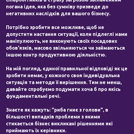
погана ідея, яка без сумніву призведе до
негативних наслідків для вашого бізнесу.
Потрібно зробити все можливе, щоб не
допустити настання ситуації, коли підлеглі нами
маніпулюють, не виконують своїх посадових
обов'язків, масово звільняються чи займаються
іншою контр продуктивною діяльністю.
На мій погляд, єдиної правильної відповіді як це
зробити немає, у кожного своя індивідуальна
ситуація та методи її вирішення. Тим не менш,
давайте спробуємо подумати хоча б про якісь
фундаментальні речі.
Знаєте як кажуть: "риба гниє з голови", в
більшості випадків проблеми з якими
стикається бізнес викликані рішеннями які
приймають їх керівники.