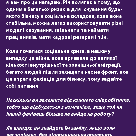
я вам про це нагадаю. Річ полягає в тому, що
одним з багатьох ризиків для існування будь-
якого бізнесу є соціальна складова, коли вона
стабільна, можна легко використовувати різні
моделі керування, звільняти та наймати
працівників, мати кадрові резерви і т.ін.
Коли почалася соціальна криза, в нашому
випадку це війна, вона призвела до великої
кількості внутрішньої та зовнішньої еміграції,
багато людей пішли захищати нас на фронт, все
це втрати фахівців для бізнесу, тому задайте
собі питання:
Наскільки ви залежите від кожного співробітника,
тобто що відбудеться з компанією, якщо той чи
інший фахівець більше не вийде на роботу?
Як швидко ви знайдете їм заміну, якщо вони
несподівано, без відпрацювання припинять