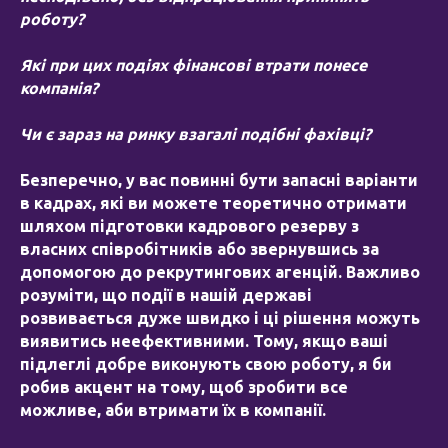
роботу?
Які при цих подіях фінансові втрати понесе
компанія?
Чи є зараз на ринку взагалі подібні фахівці?
Безперечно, у вас повинні бути запасні варіанти
в кадрах, які ви можете теоретично отримати
шляхом підготовки кадрового резерву з
власних співробітників або звернувшись за
допомогою до рекрутингових агенцій. Важливо
розуміти, що події в нашій державі
розвивається дуже швидко і ці рішення можуть
виявитись неефективними. Тому, якщо ваші
підлеглі добре виконують свою роботу, я би
робив акцент на тому, щоб зробити все
можливе, аби втримати їх в компанії.