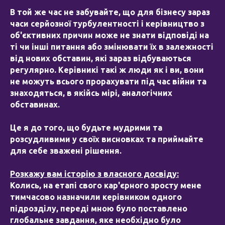
В той же час не забувайте, що для бізнесу зараз
часи серйозної турбулентності і керівництво з
об'єктивних причин може не знати відповіді на
ті чи інші питання або змінювати їх в залежності
від нових обставин, які зараз відбуваються
регулярно. Керівникі такі ж люди як і ви, вони
не можуть всього прорахувати під час війни та
знаходяться, в якійсь мірі, аналогічних
обставинах.
Це я до того, що будьте мудрими та
розсудливими у своїх висновках та приймайте
для себе зважені рішення.
Розкажу вам історію з власного досвіду:
Колись, на етапі свого кар'єрного зросту мене
тимчасово назначили керівником одного
підрозділу, переді мною було поставлено
глобальне завдання, яке необхідно було