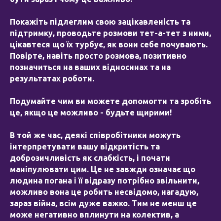
Покажіть підлеглим свою зацікавленість та
підтримку, проводьте розмови тет-а-тет з ними,
цікавтеся що їх турбує, як вони себе почувають.
Повірте, навіть просто розмова, позитивно
позначиться на ваших відносинах та на
результатах роботи.
Подумайте чим ви можете допомогти та зробіть
це, якщо це можливо - будьте щирими!
В той же час, деякі співробітники можуть
інтерпретувати вашу відкритість та
доброзичливість як слабкість, і почати
маніпулювати цим. Це не завжди означає що
людина погана і її відразу потрібно звільнити,
можливо вона це робить несвідомо, нагадую,
зараз війна, всім дуже важко. Тим не менш це
може негативно вплинути на колектив, а