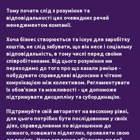
Тому почати слід з розуміння та
відповідальності цих очевидних речей
менеджментом компанії.
Хоча бізнес створюється та існує для заробітку
коштів, не слід забувати, що він несе і соціальну
відповідальність, в тому числі перед своїми
співробітниками. Від цього розуміння ми
переходимо до того про що казали раніше -
побудувати справедливі відносини з чіткою
комунікацією між колективом. Регламентувати
їх обов'язки та можливості - це допоможе
підтримувати дисципліну та субординацію.
Підтримуйте свій авторитет на високому рівні,
для цього потрібно бути послідовними у своїх
діях, справедливими по відношенню до
кожного, поважати підлеглих, проявляти свою