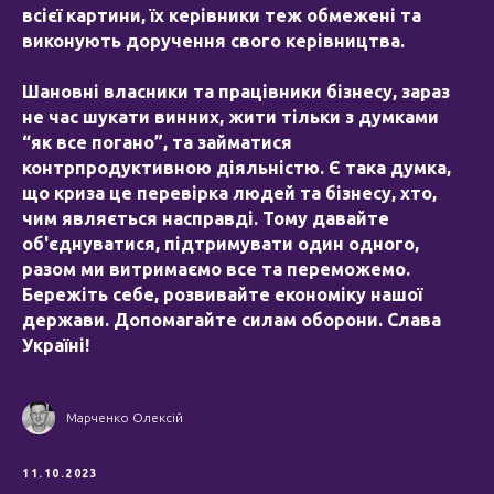
всієї картини, їх керівники теж обмежені та
виконують доручення свого керівництва.
Шановні власники та працівники бізнесу, зараз
не час шукати винних, жити тільки з думками
“як все погано”, та займатися
контрпродуктивною діяльністю. Є така думка,
що криза це перевірка людей та бізнесу, хто,
чим являється насправді. Тому давайте
об'єднуватися, підтримувати один одного,
разом ми витримаємо все та переможемо.
Бережіть себе, розвивайте економіку нашої
держави. Допомагайте силам оборони. Слава
Україні!
Марченко Олексій
11.10.2023