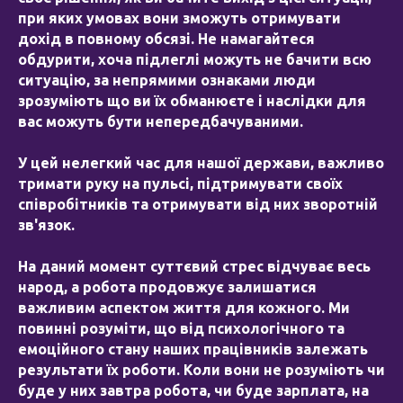
при яких умовах вони зможуть отримувати
дохід в повному обсязі. Не намагайтеся
обдурити, хоча підлеглі можуть не бачити всю
ситуацію, за непрямими ознаками люди
зрозуміють що ви їх обманюєте і наслідки для
вас можуть бути непередбачуваними.
У цей нелегкий час для нашої держави, важливо
тримати руку на пульсі, підтримувати своїх
співробітників та отримувати від них зворотній
зв'язок.
На даний момент суттєвий стрес відчуває весь
народ, а робота продовжує залишатися
важливим аспектом життя для кожного. Ми
повинні розуміти, що від психологічного та
емоційного стану наших працівників залежать
результати їх роботи. Коли вони не розуміють чи
буде у них завтра робота, чи буде зарплата, на