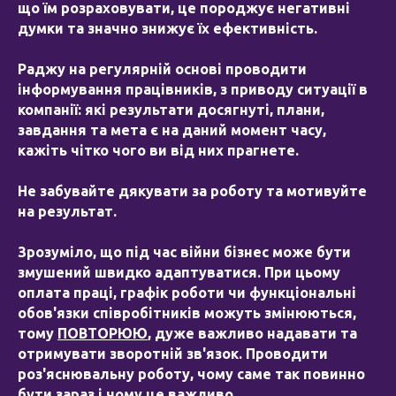
що їм розраховувати, це породжує негативні
думки та значно знижує їх ефективність.
Раджу на регулярній основі проводити
інформування працівників, з приводу ситуації в
компанії: які результати досягнуті, плани,
завдання та мета є на даний момент часу,
кажіть чітко чого ви від них прагнете.
Не забувайте дякувати за роботу та мотивуйте
на результат.
Зрозуміло, що під час війни бізнес може бути
змушений швидко адаптуватися. При цьому
оплата праці, графік роботи чи функціональні
обов'язки співробітників можуть змінюються,
тому
ПОВТОРЮЮ
, дуже важливо надавати та
отримувати зворотній зв'язок. Проводити
роз'яснювальну роботу, чому саме так повинно
бути зараз і чому це важливо.