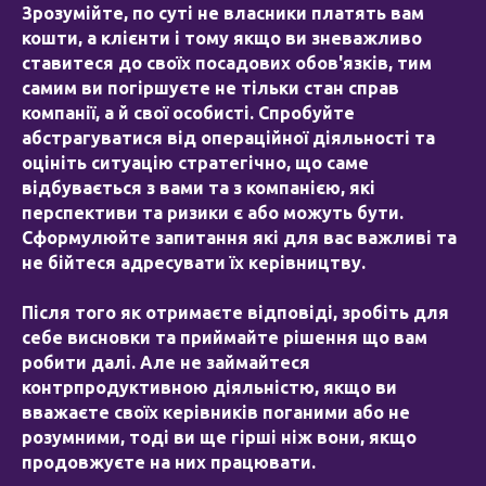
Зрозумійте, по суті не власники платять вам
кошти, а клієнти і тому якщо ви зневажливо
ставитеся до своїх посадових обов'язків, тим
самим ви погіршуєте не тільки стан справ
компанії, а й свої особисті. Спробуйте
абстрагуватися від операційної діяльності та
оцініть ситуацію стратегічно, що саме
відбувається з вами та з компанією, які
перспективи та ризики є або можуть бути.
Сформулюйте запитання які для вас важливі та
не бійтеся адресувати їх керівництву.
Після того як отримаєте відповіді, зробіть для
себе висновки та приймайте рішення що вам
робити далі. Але не займайтеся
контрпродуктивною діяльністю, якщо ви
вважаєте своїх керівників поганими або не
розумними, тоді ви ще гірші ніж вони, якщо
продовжуєте на них працювати.